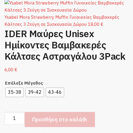
Ysabel Mora Strawberry Muffin Γυναικείες Βαμβακερές
Κάλτσες 3 Ζεύγη σε Συσκευασία Δώρου
18,00
€
IDER Μαύρες Unisex
Ημίκοντες Βαμβακερές
Κάλτσες Αστραγάλου 3Pack
6,00
€
Επέλεξε Μέγεθος
35-38
39-42
43-46
IDER
Προσθήκη στο καλάθι
Μαύρες
Unisex