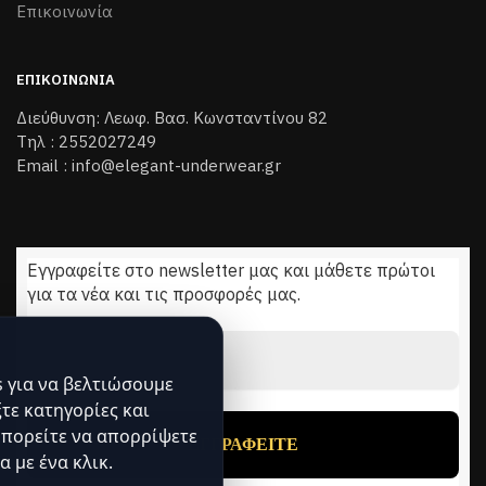
Επικοινωνία
ΕΠΙΚΟΙΝΩΝΊΑ
Διεύθυνση: Λεωφ. Βασ. Κωνσταντίνου 82
Τηλ : 2552027249
Email : info@elegant-underwear.gr
Εγγραφείτε στο newsletter μας και μάθετε πρώτοι
για τα νέα και τις προσφορές μας.
Διεύθυνση
Email
*
 για να βελτιώσουμε
ξτε κατηγορίες και
πορείτε να απορρίψετε
α με ένα κλικ.