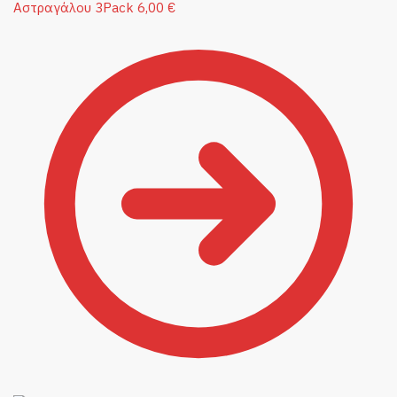
Αστραγάλου 3Pack
6,00
€