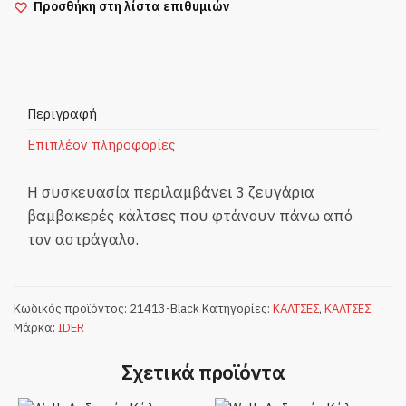
Προσθήκη στη λίστα επιθυμιών
Ημίκοντες
Βαμβακερές
Κάλτσες
Αστραγάλου
3Pack
Περιγραφή
ποσότητα
Επιπλέον πληροφορίες
Η συσκευασία περιλαμβάνει 3 ζευγάρια
βαμβακερές κάλτσες που φτάνουν πάνω από
τον αστράγαλο.
Κωδικός προϊόντος:
21413-Black
Κατηγορίες:
ΚΑΛΤΣΕΣ
,
ΚΑΛΤΣΕΣ
Μάρκα:
IDER
Σχετικά προϊόντα