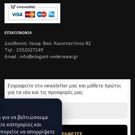
ΕΠΙΚΟΙΝΩΝΊΑ
Διεύθυνση: Λεωφ. Βασ. Κωνσταντίνου 82
Τηλ : 2552027249
Email : info@elegant-underwear.gr
Εγγραφείτε στο newsletter μας και μάθετε πρώτοι
για τα νέα και τις προσφορές μας.
Διεύθυνση
Email
*
 για να βελτιώσουμε
ξτε κατηγορίες και
πορείτε να απορρίψετε