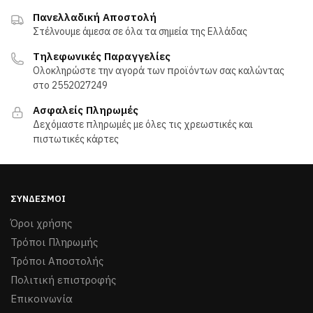
προϊόντος
προϊόντος
Πανελλαδική Αποστολή
Στέλνουμε άμεσα σε όλα τα σημεία της Ελλάδας
Τηλεφωνικές Παραγγελίες
Ολοκληρώστε την αγορά των προϊόντων σας καλώντας
στο 2552027249
Ασφαλείς Πληρωμές
Δεχόμαστε πληρωμές με όλες τις χρεωστικές και
πιστωτικές κάρτες
ΣΎΝΔΕΣΜΟΙ
Όροι χρήσης
Τρόποι Πληρωμής
Τρόποι Aποστολής
Πολιτική επιστροφής
Επικοινωνία