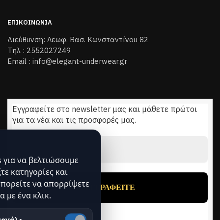
ΕΠΙΚΟΙΝΩΝΊΑ
Διεύθυνση: Λεωφ. Βασ. Κωνσταντίνου 82
Τηλ : 2552027249
Email : info@elegant-underwear.gr
Εγγραφείτε στο newsletter μας και μάθετε πρώτοι
για τα νέα και τις προσφορές μας.
Διεύθυνση
Email
*
 για να βελτιώσουμε
ξτε κατηγορίες και
πορείτε να απορρίψετε
α με ένα κλικ.
ργά) •