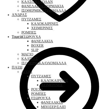
ΚΑΛΣΟΝ / ΚΟΛΑΝ
ΦΑΝΕΛΑΚΙΑ/ΚΟΡΜΑΚΙΑ
ΙΣΟΘΕΡΜΙΚΑ/ΟΛΟΜΑΛΛΑ
ΑΝΔΡΑΣ
ΠΥΤΖΑΜΕΣ
ΚΑΛΟΚΑΙΡΙΝΕΣ
ΧΕΙΜΕΡΙΝΕΣ
ΡΟΜΠΕΣ
Ταμείο
ΕΣΩΡΟΥΧΑ
ΦΑΝΕΛΑΚΙΑ
BOXER
SLIP
ΜΑΓΙΟ
ΚΑΛΤΣΕΣ
ΙΣΟΘΕΡΜΙΚΑ/ΟΛΟΜΑΛΛΑ
ΠΑΙΔΙ
ΑΓΟΡΙ
ΠΥΤΖΑΜΕΣ
ΚΑΛΟΚΑΙΡΙΝΕΣ
ΧΕΙΜΕΡΙΝΕΣ
ΡΟΥΧΑ
ΡΟΜΠΕΣ
ΕΣΩΡΟΥΧΑ
ΦΑΝΕΛΑΚΙΑ
ΜΠΟΞΕΡ/ΣΛΙΠ