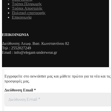
Τρόποι Πληρωμής
Τρόποι Aποστολής
Πολιτική επιστροφής
Επικοινωνία
ΕΠΙΚΟΙΝΩΝΊΑ
Διεύθυνση: Λεωφ. Βασ. Κωνσταντίνου 82
Τηλ : 2552027249
Email : info@elegant-underwear.gr
Εγγραφείτε στο newsletter μας και μάθετε πρώτοι για τα νέα και τις
προσφορές μας.
Διεύθυνση Email
*