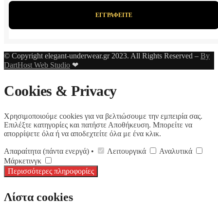
© Copyright elegant-underwear.gr 2023. All Rights Reserved –
By
DartHost Web Studio
❤
Cookies & Privacy
Χρησιμοποιούμε cookies για να βελτιώσουμε την εμπειρία σας.
Επιλέξτε κατηγορίες και πατήστε Αποθήκευση. Μπορείτε να
απορρίψετε όλα ή να αποδεχτείτε όλα με ένα κλικ.
Απαραίτητα (πάντα ενεργά) •
Λειτουργικά
Αναλυτικά
Μάρκετινγκ
Περισσότερες πληροφορίες
Λίστα cookies