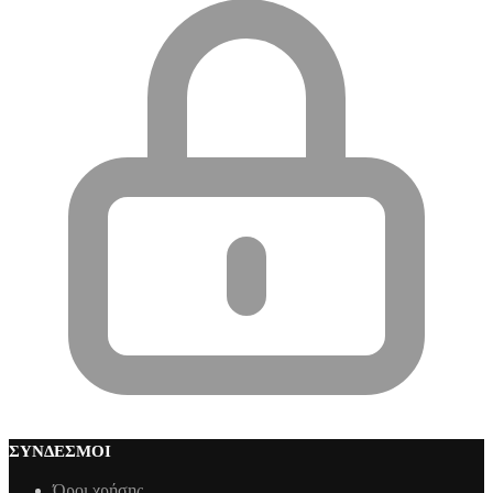
ΣΎΝΔΕΣΜΟΙ
Όροι χρήσης