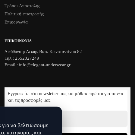
Τρόποι Aποστολής
Πολιτική επιστροφής
Επικοινωνία
ΕΠΙΚΟΙΝΩΝΊΑ
Διεύθυνση: Λεωφ. Βασ. Κωνσταντίνου 82
Τηλ : 2552027249
Email : info@elegant-underwear.gr
Εγγραφείτε στο newsletter μας και μάθετε πρώτοι για τα νέα
και τις προσφορές μας.
Διεύθυνση
Email
 για να βελτιώσουμε
*
ξτε κατηγορίες και