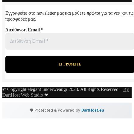
Εγγραφείτε στο newsletter μας και μάθετε πρώτοι για τα νέα και τις
προσφορές μας.
Διεύθυνση Email
*
© Copyright elegant-underwear.gr 2023. All Rights Reserved –
By
DartHost Web Studio
❤
🛡️ Protected & Powered by
DartHost.eu