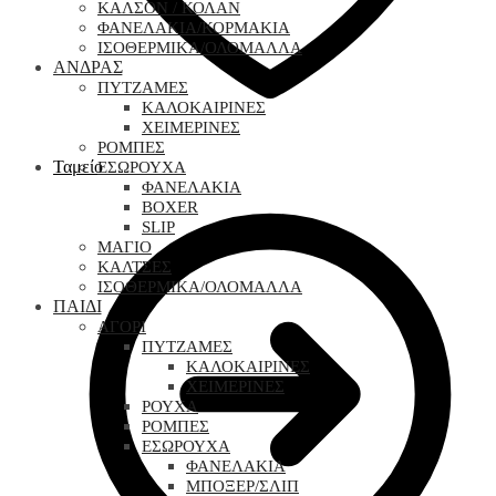
ΚΑΛΣΟΝ / ΚΟΛΑΝ
ΦΑΝΕΛΑΚΙΑ/ΚΟΡΜΑΚΙΑ
ΙΣΟΘΕΡΜΙΚΑ/ΟΛΟΜΑΛΛΑ
ΑΝΔΡΑΣ
ΠΥΤΖΑΜΕΣ
ΚΑΛΟΚΑΙΡΙΝΕΣ
ΧΕΙΜΕΡΙΝΕΣ
ΡΟΜΠΕΣ
Ταμείο
ΕΣΩΡΟΥΧΑ
ΦΑΝΕΛΑΚΙΑ
BOXER
SLIP
ΜΑΓΙΟ
ΚΑΛΤΣΕΣ
ΙΣΟΘΕΡΜΙΚΑ/ΟΛΟΜΑΛΛΑ
ΠΑΙΔΙ
ΑΓΟΡΙ
ΠΥΤΖΑΜΕΣ
ΚΑΛΟΚΑΙΡΙΝΕΣ
ΧΕΙΜΕΡΙΝΕΣ
ΡΟΥΧΑ
ΡΟΜΠΕΣ
ΕΣΩΡΟΥΧΑ
ΦΑΝΕΛΑΚΙΑ
ΜΠΟΞΕΡ/ΣΛΙΠ