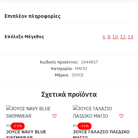
Επιπλέον πληροφορίες
Επέλεξε Μέγεθος
6
,
8
,
10
,
12
,
14
Κωδικός προϊόντος:
2444817
Κατηγορία:
ΜΑΓΙΟ
Μάρκα:
JOYCE
Σχετικά προϊόντα
ΜΑΓΙΟ
ΜΑΓΙΟ
-30%
-30%
JOYCE NAVY BLUE
JOYCE ΓΑΛΑΖΙΟ ΠΑΙΔΙΚΟ
SWIMWEAR
ΜΑΓΙΟ