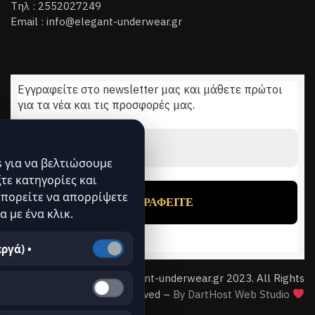
Τηλ : 2552027249
Email : info@elegant-underwear.gr
Εγγραφείτε στο newsletter μας και μάθετε πρώτοι
για τα νέα και τις προσφορές μας.
Διεύθυνση
Email
*
 για να βελτιώσουμε
ξτε κατηγορίες και
πορείτε να απορρίψετε
α με ένα κλικ.
ργά) •
© Copyright elegant-underwear.gr 2023. All Rights
Reserved –
By DartHost Web Studio