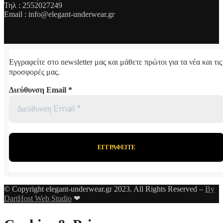
Τηλ : 2552027249
Email : info@elegant-underwear.gr
Εγγραφείτε στο newsletter μας και μάθετε πρώτοι για τα νέα και τις
προσφορές μας.
Διεύθυνση Email
*
© Copyright elegant-underwear.gr 2023. All Rights Reserved –
By
DartHost Web Studio
❤