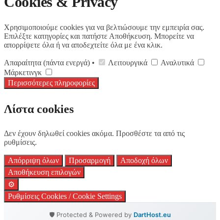
Cookies & Privacy
Χρησιμοποιούμε cookies για να βελτιώσουμε την εμπειρία σας.
Επιλέξτε κατηγορίες και πατήστε Αποθήκευση. Μπορείτε να
απορρίψετε όλα ή να αποδεχτείτε όλα με ένα κλικ.
Απαραίτητα (πάντα ενεργά) •
Λειτουργικά
Αναλυτικά
Μάρκετινγκ
Περισσότερες πληροφορίες
Λίστα cookies
Δεν έχουν δηλωθεί cookies ακόμα. Προσθέστε τα από τις
ρυθμίσεις.
Απόρριψη όλων
Προσαρμογή
Αποδοχή όλων
Αποθήκευση επιλογών
⚙️
Ρυθμίσεις Cookies / Cookie Settings
🛡️ Protected & Powered by
DartHost.eu