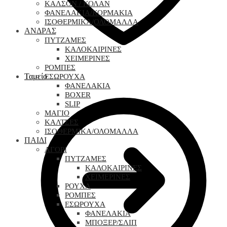
ΚΑΛΣΟΝ / ΚΟΛΑΝ
ΦΑΝΕΛΑΚΙΑ/ΚΟΡΜΑΚΙΑ
ΙΣΟΘΕΡΜΙΚΑ/ΟΛΟΜΑΛΛΑ
ΑΝΔΡΑΣ
ΠΥΤΖΑΜΕΣ
ΚΑΛΟΚΑΙΡΙΝΕΣ
ΧΕΙΜΕΡΙΝΕΣ
ΡΟΜΠΕΣ
Ταμείο
ΕΣΩΡΟΥΧΑ
ΦΑΝΕΛΑΚΙΑ
BOXER
SLIP
ΜΑΓΙΟ
ΚΑΛΤΣΕΣ
ΙΣΟΘΕΡΜΙΚΑ/ΟΛΟΜΑΛΛΑ
ΠΑΙΔΙ
ΑΓΟΡΙ
ΠΥΤΖΑΜΕΣ
ΚΑΛΟΚΑΙΡΙΝΕΣ
ΧΕΙΜΕΡΙΝΕΣ
ΡΟΥΧΑ
ΡΟΜΠΕΣ
ΕΣΩΡΟΥΧΑ
ΦΑΝΕΛΑΚΙΑ
ΜΠΟΞΕΡ/ΣΛΙΠ