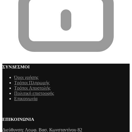
ΣΎΝΔΕΣΜΟΙ
Όροι χρήσης
Τρόποι Πληρωμής
Τρόποι Aποστολής
Πολιτική επιστροφής
Επικοινωνία
ΕΠΙΚΟΙΝΩΝΊΑ
Διεύθυνση: Λεωφ. Βασ. Κωνσταντίνου 82