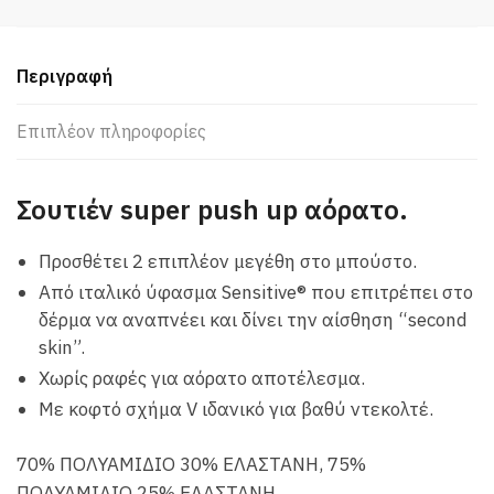
Push
Up
με
Περιγραφή
Μπανέλες
ποσότητα
Επιπλέον πληροφορίες
Σουτιέν super push up αόρατο.
Προσθέτει 2 επιπλέον μεγέθη στο μπούστο.
Από ιταλικό ύφασμα Sensitive® που επιτρέπει στο
δέρμα να αναπνέει και δίνει την αίσθηση “second
skin”.
Χωρίς ραφές για αόρατο αποτέλεσμα.
Με κοφτό σχήμα V ιδανικό για βαθύ ντεκολτέ.
70% ΠΟΛΥΑΜΙΔΙΟ 30% ΕΛΑΣΤΑΝΗ, 75%
ΠΟΛΥΑΜΙΔΙΟ 25% ΕΛΑΣΤΑΝΗ