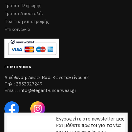
Τρόποι Πληρωμής
Τρόποι Aποστολής
Πολιτική επιστροφής
Επικοινωνία
ΕΠΙΚΟΙΝΩΝΊΑ
Διεύθυνση: Λεωφ. Βασ. Κωνσταντίνου 82
Τηλ : 2552027249
Email : info@elegant-underwear.gr
Εγγραφείτε στο newsletter μας
και μάθετε πρώτοι για τα νέα
και τις προσφορές μας.