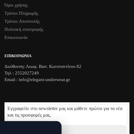
Όροι χρήσης
Τρόποι Πληρωμής
Τρόποι Aποστολής
Πολιτική επιστροφής
Επικοινωνία
ΕΠΙΚΟΙΝΩΝΊΑ
Διεύθυνση: Λεωφ. Βασ. Κωνσταντίνου 82
Τηλ : 2552027249
Email : info@elegant-underwear.gr
Εγγραφείτε στο newsletter μας και μάθετε πρώτοι για τα νέα
και τις προσφορές μας.
Διεύθυνση
Email