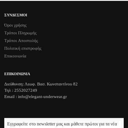
του
του
προϊόντος
προϊόντος
ΣΎΝΔΕΣΜΟΙ
Όροι χρήσης
Τρόποι Πληρωμής
Τρόποι Aποστολής
Πολιτική επιστροφής
Επικοινωνία
ΕΠΙΚΟΙΝΩΝΊΑ
Διεύθυνση: Λεωφ. Βασ. Κωνσταντίνου 82
Τηλ : 2552027249
Email : info@elegant-underwear.gr
Εγγραφείτε στο newsletter μας και μάθετε πρώτοι για τα νέα