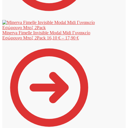
Minerva Fimelle Invisible Modal Midi Γυναικείο
Price
Εσώρουχο Μπεζ 2Pack
16,10
€
–
17,90
€
range:
16,10 €
through
17,90 €