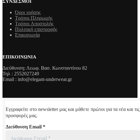
ΣΎΝΔΕΣΜΟΙ
Όροι χρήσης
Τρόποι Πληρωμής
Τρόποι Aποστολής
Πολιτική επιστροφής
Επικοινωνία
ΕΠΙΚΟΙΝΩΝΊΑ
Διεύθυνση: Λεωφ. Βασ. Κωνσταντίνου 82
Τηλ : 2552027249
Email : info@elegant-underwear.gr
Εγγραφείτε στο newsletter μας και μάθετε πρώτοι για τα νέα και τις
προσφορές μας.
Διεύθυνση Email
*