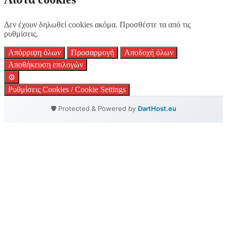
Δεν έχουν δηλωθεί cookies ακόμα. Προσθέστε τα από τις
ρυθμίσεις.
Απόρριψη όλων
Προσαρμογή
Αποδοχή όλων
Αποθήκευση επιλογών
⚙️
Ρυθμίσεις Cookies / Cookie Settings
🛡️ Protected & Powered by
DartHost.eu