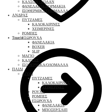
ΚΑΛΣΟΝ / ΚΟΛΑΝ
ΦΑΝΕΛΑΚΙΑ/ΚΟΡΜΑΚΙΑ
ΙΣΟΘΕΡΜΙΚΑ/ΟΛΟΜΑΛΛΑ
ΑΝΔΡΑΣ
ΠΥΤΖΑΜΕΣ
ΚΑΛΟΚΑΙΡΙΝΕΣ
ΧΕΙΜΕΡΙΝΕΣ
ΡΟΜΠΕΣ
Ταμείο
ΕΣΩΡΟΥΧΑ
ΦΑΝΕΛΑΚΙΑ
BOXER
SLIP
ΜΑΓΙΟ
ΚΑΛΤΣΕΣ
ΙΣΟΘΕΡΜΙΚΑ/ΟΛΟΜΑΛΛΑ
ΠΑΙΔΙ
ΑΓΟΡΙ
ΠΥΤΖΑΜΕΣ
ΚΑΛΟΚΑΙΡΙΝΕΣ
ΧΕΙΜΕΡΙΝΕΣ
ΡΟΥΧΑ
ΡΟΜΠΕΣ
ΕΣΩΡΟΥΧΑ
ΦΑΝΕΛΑΚΙΑ
ΜΠΟΞΕΡ/ΣΛΙΠ