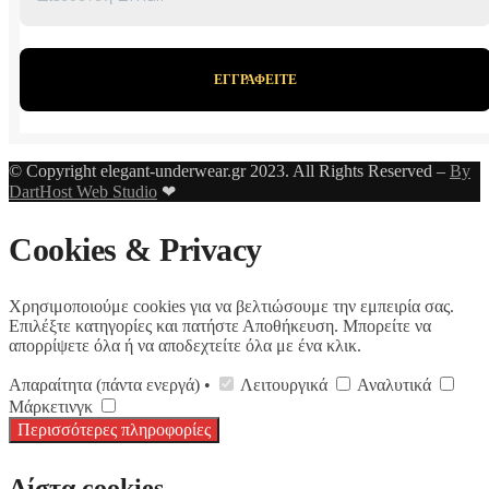
© Copyright elegant-underwear.gr 2023. All Rights Reserved –
By
DartHost Web Studio
❤
Cookies & Privacy
Χρησιμοποιούμε cookies για να βελτιώσουμε την εμπειρία σας.
Επιλέξτε κατηγορίες και πατήστε Αποθήκευση. Μπορείτε να
απορρίψετε όλα ή να αποδεχτείτε όλα με ένα κλικ.
Απαραίτητα (πάντα ενεργά) •
Λειτουργικά
Αναλυτικά
Μάρκετινγκ
Περισσότερες πληροφορίες
Λίστα cookies