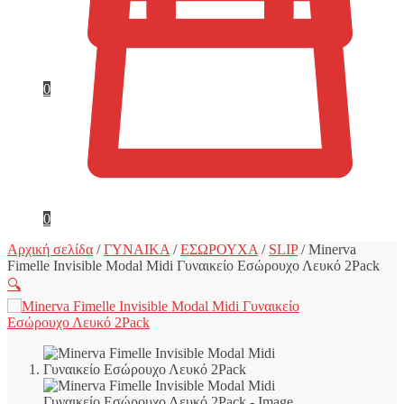
0
0
Αρχική σελίδα
/
ΓΥΝΑΙΚΑ
/
ΕΣΩΡΟΥΧΑ
/
SLIP
/
Minerva
Fimelle Invisible Modal Midi Γυναικείο Εσώρουχο Λευκό 2Pack
🔍