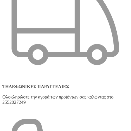
προϊόντος
ΤΗΛΕΦΩΝΙΚΈΣ ΠΑΡΑΓΓΕΛΊΕΣ
Ολοκληρώστε την αγορά των προϊόντων σας καλώντας στο
2552027249