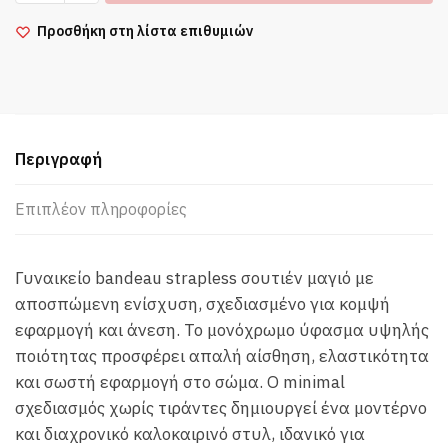
Μαύρο
Bikini
Προσθήκη στη λίστα επιθυμιών
Top
Bandeau
ποσότητα
Περιγραφή
Επιπλέον πληροφορίες
Γυναικείο bandeau strapless σουτιέν μαγιό με
αποσπώμενη ενίσχυση, σχεδιασμένο για κομψή
εφαρμογή και άνεση. Το μονόχρωμο ύφασμα υψηλής
ποιότητας προσφέρει απαλή αίσθηση, ελαστικότητα
και σωστή εφαρμογή στο σώμα. Ο minimal
σχεδιασμός χωρίς τιράντες δημιουργεί ένα μοντέρνο
και διαχρονικό καλοκαιρινό στυλ, ιδανικό για