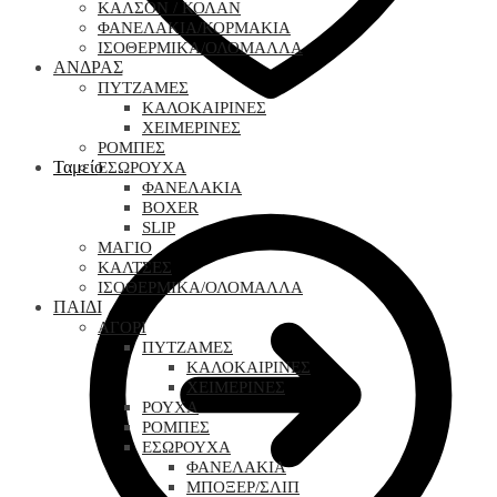
ΚΑΛΣΟΝ / ΚΟΛΑΝ
ΦΑΝΕΛΑΚΙΑ/ΚΟΡΜΑΚΙΑ
ΙΣΟΘΕΡΜΙΚΑ/ΟΛΟΜΑΛΛΑ
ΑΝΔΡΑΣ
ΠΥΤΖΑΜΕΣ
ΚΑΛΟΚΑΙΡΙΝΕΣ
ΧΕΙΜΕΡΙΝΕΣ
ΡΟΜΠΕΣ
Ταμείο
ΕΣΩΡΟΥΧΑ
ΦΑΝΕΛΑΚΙΑ
BOXER
SLIP
ΜΑΓΙΟ
ΚΑΛΤΣΕΣ
ΙΣΟΘΕΡΜΙΚΑ/ΟΛΟΜΑΛΛΑ
ΠΑΙΔΙ
ΑΓΟΡΙ
ΠΥΤΖΑΜΕΣ
ΚΑΛΟΚΑΙΡΙΝΕΣ
ΧΕΙΜΕΡΙΝΕΣ
ΡΟΥΧΑ
ΡΟΜΠΕΣ
ΕΣΩΡΟΥΧΑ
ΦΑΝΕΛΑΚΙΑ
ΜΠΟΞΕΡ/ΣΛΙΠ