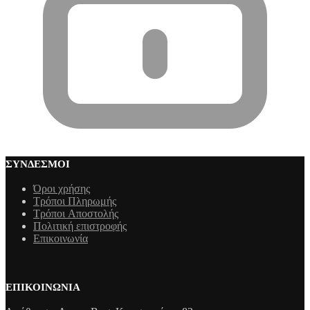
ΣΎΝΔΕΣΜΟΙ
Όροι χρήσης
Τρόποι Πληρωμής
Τρόποι Aποστολής
Πολιτική επιστροφής
Επικοινωνία
ΕΠΙΚΟΙΝΩΝΊΑ