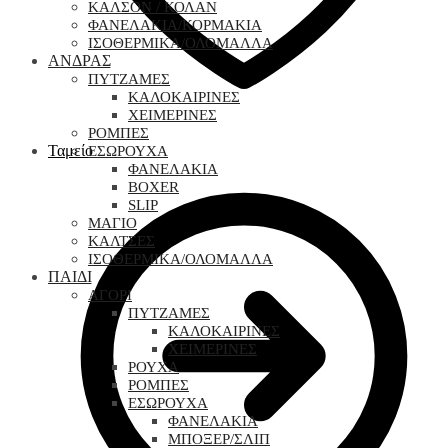
ΚΑΛΣΟΝ / ΚΟΛΑΝ
ΦΑΝΕΛΑΚΙΑ/ΚΟΡΜΑΚΙΑ
ΙΣΟΘΕΡΜΙΚΑ/ΟΛΟΜΑΛΛΑ
ΑΝΔΡΑΣ
ΠΥΤΖΑΜΕΣ
ΚΑΛΟΚΑΙΡΙΝΕΣ
ΧΕΙΜΕΡΙΝΕΣ
ΡΟΜΠΕΣ
Ταμείο
ΕΣΩΡΟΥΧΑ
ΦΑΝΕΛΑΚΙΑ
BOXER
SLIP
ΜΑΓΙΟ
ΚΑΛΤΣΕΣ
ΙΣΟΘΕΡΜΙΚΑ/ΟΛΟΜΑΛΛΑ
ΠΑΙΔΙ
ΑΓΟΡΙ
ΠΥΤΖΑΜΕΣ
ΚΑΛΟΚΑΙΡΙΝΕΣ
ΧΕΙΜΕΡΙΝΕΣ
ΡΟΥΧΑ
ΡΟΜΠΕΣ
ΕΣΩΡΟΥΧΑ
ΦΑΝΕΛΑΚΙΑ
ΜΠΟΞΕΡ/ΣΛΙΠ