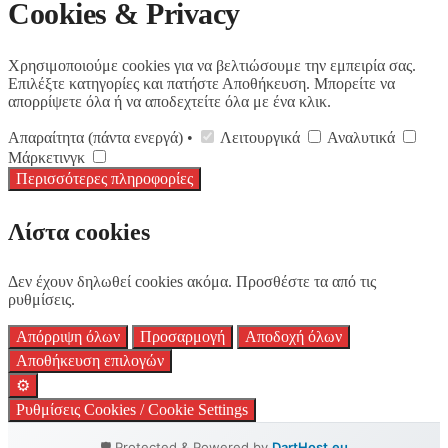
Cookies & Privacy
Χρησιμοποιούμε cookies για να βελτιώσουμε την εμπειρία σας.
Επιλέξτε κατηγορίες και πατήστε Αποθήκευση. Μπορείτε να
απορρίψετε όλα ή να αποδεχτείτε όλα με ένα κλικ.
Απαραίτητα (πάντα ενεργά) •
Λειτουργικά
Αναλυτικά
Μάρκετινγκ
Περισσότερες πληροφορίες
Λίστα cookies
Δεν έχουν δηλωθεί cookies ακόμα. Προσθέστε τα από τις
ρυθμίσεις.
Απόρριψη όλων
Προσαρμογή
Αποδοχή όλων
Αποθήκευση επιλογών
⚙️
Ρυθμίσεις Cookies / Cookie Settings
🛡️ Protected & Powered by
DartHost.eu