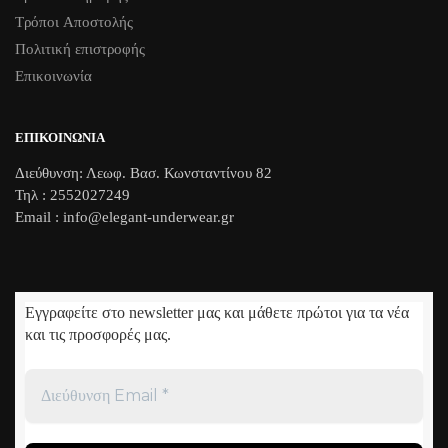
Τρόποι Aποστολής
Πολιτική επιστροφής
Επικοινωνία
ΕΠΙΚΟΙΝΩΝΊΑ
Διεύθυνση: Λεωφ. Βασ. Κωνσταντίνου 82
Τηλ : 2552027249
Email : info@elegant-underwear.gr
Εγγραφείτε στο newsletter μας και μάθετε πρώτοι για τα νέα
και τις προσφορές μας.
Διεύθυνση
Email
*