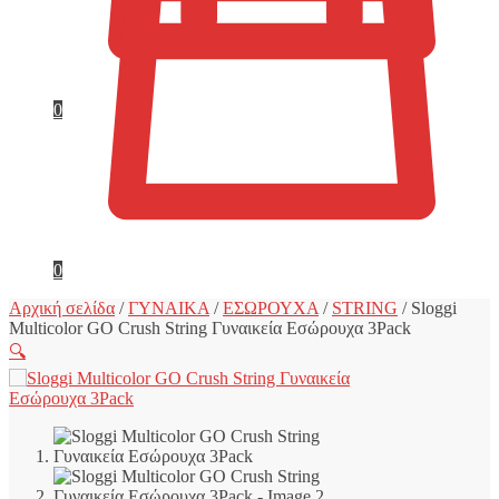
0
0
Αρχική σελίδα
/
ΓΥΝΑΙΚΑ
/
ΕΣΩΡΟΥΧΑ
/
STRING
/
Sloggi
Multicolor GO Crush String Γυναικεία Εσώρουχα 3Pack
🔍