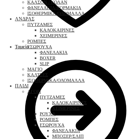
ΚΑΛΣΟΝ / ΚΟΛΑΝ
ΦΑΝΕΛΑΚΙΑ/ΚΟΡΜΑΚΙΑ
ΙΣΟΘΕΡΜΙΚΑ/ΟΛΟΜΑΛΛΑ
ΑΝΔΡΑΣ
ΠΥΤΖΑΜΕΣ
ΚΑΛΟΚΑΙΡΙΝΕΣ
ΧΕΙΜΕΡΙΝΕΣ
ΡΟΜΠΕΣ
Ταμείο
ΕΣΩΡΟΥΧΑ
ΦΑΝΕΛΑΚΙΑ
BOXER
SLIP
ΜΑΓΙΟ
ΚΑΛΤΣΕΣ
ΙΣΟΘΕΡΜΙΚΑ/ΟΛΟΜΑΛΛΑ
ΠΑΙΔΙ
ΑΓΟΡΙ
ΠΥΤΖΑΜΕΣ
ΚΑΛΟΚΑΙΡΙΝΕΣ
ΧΕΙΜΕΡΙΝΕΣ
ΡΟΥΧΑ
ΡΟΜΠΕΣ
ΕΣΩΡΟΥΧΑ
ΦΑΝΕΛΑΚΙΑ
ΜΠΟΞΕΡ/ΣΛΙΠ