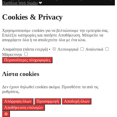
DartHost Web Studio
❤
Cookies & Privacy
Χρησιμοποιούμε cookies για να βελτιώσουμε την εμπειρία σας.
Επιλέξτε κατηγορίες και πατήστε Αποθήκευση. Μπορείτε να
απορρίψετε όλα ή να αποδεχτείτε όλα με ένα κλικ.
Απαραίτητα (πάντα ενεργά) •
Λειτουργικά
Αναλυτικά
Μάρκετινγκ
Περισσότερες πληροφορίες
Λίστα cookies
Δεν έχουν δηλωθεί cookies ακόμα. Προσθέστε τα από τις
ρυθμίσεις.
Απόρριψη όλων
Προσαρμογή
Αποδοχή όλων
Αποθήκευση επιλογών
⚙️