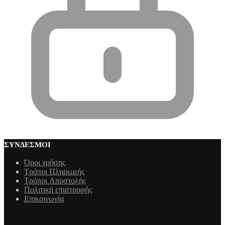
ΣΎΝΔΕΣΜΟΙ
Όροι χρήσης
Τρόποι Πληρωμής
Τρόποι Aποστολής
Πολιτική επιστροφής
Επικοινωνία