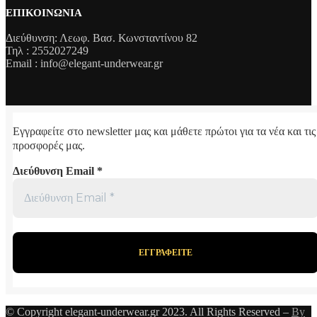
ΕΠΙΚΟΙΝΩΝΊΑ
Διεύθυνση: Λεωφ. Βασ. Κωνσταντίνου 82
Τηλ : 2552027249
Email : info@elegant-underwear.gr
Εγγραφείτε στο newsletter μας και μάθετε πρώτοι για τα νέα και τις
προσφορές μας.
Διεύθυνση Email
*
© Copyright elegant-underwear.gr 2023. All Rights Reserved –
By