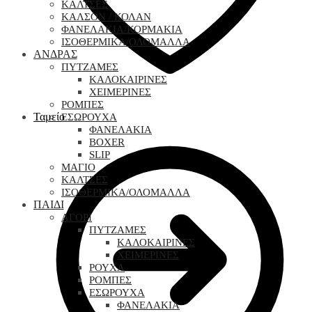
ΚΑΛΤΣΕΣ
ΚΑΛΣΟΝ / ΚΟΛΑΝ
ΦΑΝΕΛΑΚΙΑ/ΚΟΡΜΑΚΙΑ
ΙΣΟΘΕΡΜΙΚΑ/ΟΛΟΜΑΛΛΑ
ΑΝΔΡΑΣ
ΠΥΤΖΑΜΕΣ
ΚΑΛΟΚΑΙΡΙΝΕΣ
ΧΕΙΜΕΡΙΝΕΣ
ΡΟΜΠΕΣ
Ταμείο
ΕΣΩΡΟΥΧΑ
ΦΑΝΕΛΑΚΙΑ
BOXER
SLIP
ΜΑΓΙΟ
ΚΑΛΤΣΕΣ
ΙΣΟΘΕΡΜΙΚΑ/ΟΛΟΜΑΛΛΑ
ΠΑΙΔΙ
ΑΓΟΡΙ
ΠΥΤΖΑΜΕΣ
ΚΑΛΟΚΑΙΡΙΝΕΣ
ΧΕΙΜΕΡΙΝΕΣ
ΡΟΥΧΑ
ΡΟΜΠΕΣ
ΕΣΩΡΟΥΧΑ
ΦΑΝΕΛΑΚΙΑ