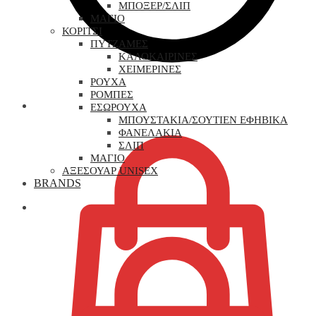
ΜΠΟΞΕΡ/ΣΛΙΠ
ΜΑΓΙΟ
ΚΟΡΙΤΣΙ
ΠΥΤΖΑΜΕΣ
ΚΑΛΟΚΑΙΡΙΝΕΣ
ΧΕΙΜΕΡΙΝΕΣ
ΡΟΥΧΑ
ΡΟΜΠΕΣ
0,00
€
ΕΣΩΡΟΥΧΑ
ΜΠΟΥΣΤΑΚΙΑ/ΣΟΥΤΙΕΝ ΕΦΗΒΙΚΑ
ΦΑΝΕΛΑΚΙΑ
ΣΛΙΠ
ΜΑΓΙΟ
ΑΞΕΣΟΥΑΡ UNISEX
BRANDS
0,00
€