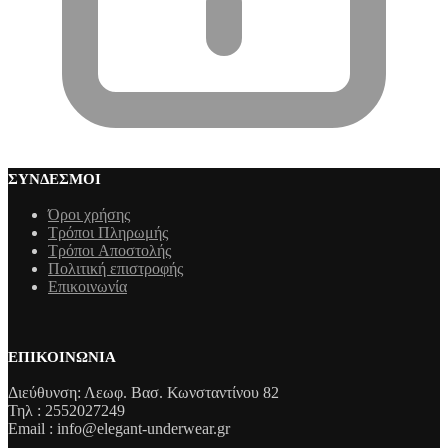
ΣΎΝΔΕΣΜΟΙ
Όροι χρήσης
Τρόποι Πληρωμής
Τρόποι Aποστολής
Πολιτική επιστροφής
Επικοινωνία
ΕΠΙΚΟΙΝΩΝΊΑ
Διεύθυνση: Λεωφ. Βασ. Κωνσταντίνου 82
Τηλ : 2552027249
Email : info@elegant-underwear.gr