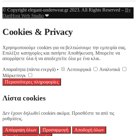
© Copyright elegant-underwear.gr 2023. All Rights Reserved –
By
DartHost Web Studio
❤
Cookies & Privacy
Χρησιμοποιούμε cookies για να βελτιώσουμε την εμπειρία σας.
Επιλέξτε κατηγορίες και πατήστε Αποθήκευση. Μπορείτε να
απορρίψετε όλα ή να αποδεχτείτε όλα με ένα κλικ.
Απαραίτητα (πάντα ενεργά) •
Λειτουργικά
Αναλυτικά
Μάρκετινγκ
Περισσότερες πληροφορίες
Λίστα cookies
Δεν έχουν δηλωθεί cookies ακόμα. Προσθέστε τα από τις
ρυθμίσεις.
Απόρριψη όλων
Προσαρμογή
Αποδοχή όλων