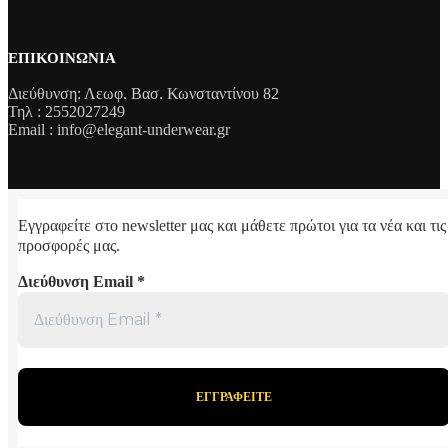
ΕΠΙΚΟΙΝΩΝΊΑ
Διεύθυνση: Λεωφ. Βασ. Κωνσταντίνου 82
Τηλ : 2552027249
Email : info@elegant-underwear.gr
Εγγραφείτε στο newsletter μας και μάθετε πρώτοι για τα νέα και τις
προσφορές μας.
Διεύθυνση Email
*