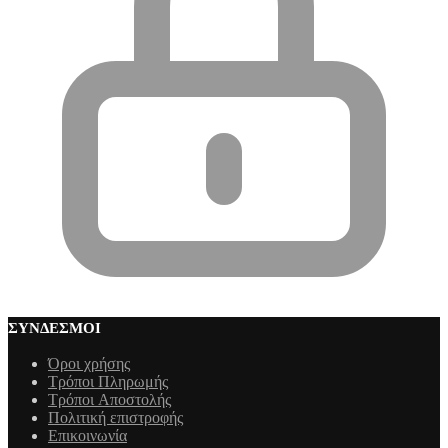
ΣΎΝΔΕΣΜΟΙ
Όροι χρήσης
Τρόποι Πληρωμής
Τρόποι Aποστολής
Πολιτική επιστροφής
Επικοινωνία