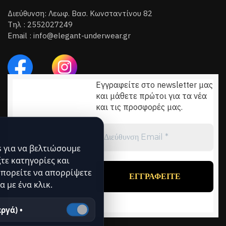
Διεύθυνση: Λεωφ. Βασ. Κωνσταντίνου 82
Τηλ : 2552027249
Email : info@elegant-underwear.gr
Εγγραφείτε στο newsletter μας
και μάθετε πρώτοι για τα νέα
και τις προσφορές μας.
Διεύθυνση
Email
*
 για να βελτιώσουμε
ξτε κατηγορίες και
πορείτε να απορρίψετε
α με ένα κλικ.
ργά) •