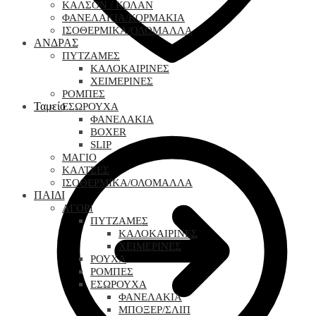
ΚΑΛΣΟΝ / ΚΟΛΑΝ
ΦΑΝΕΛΑΚΙΑ/ΚΟΡΜΑΚΙΑ
ΙΣΟΘΕΡΜΙΚΑ/ΟΛΟΜΑΛΛΑ
ΑΝΔΡΑΣ
ΠΥΤΖΑΜΕΣ
ΚΑΛΟΚΑΙΡΙΝΕΣ
ΧΕΙΜΕΡΙΝΕΣ
ΡΟΜΠΕΣ
Ταμείο
ΕΣΩΡΟΥΧΑ
ΦΑΝΕΛΑΚΙΑ
BOXER
SLIP
ΜΑΓΙΟ
ΚΑΛΤΣΕΣ
ΙΣΟΘΕΡΜΙΚΑ/ΟΛΟΜΑΛΛΑ
ΠΑΙΔΙ
ΑΓΟΡΙ
ΠΥΤΖΑΜΕΣ
ΚΑΛΟΚΑΙΡΙΝΕΣ
ΧΕΙΜΕΡΙΝΕΣ
ΡΟΥΧΑ
ΡΟΜΠΕΣ
ΕΣΩΡΟΥΧΑ
ΦΑΝΕΛΑΚΙΑ
ΜΠΟΞΕΡ/ΣΛΙΠ