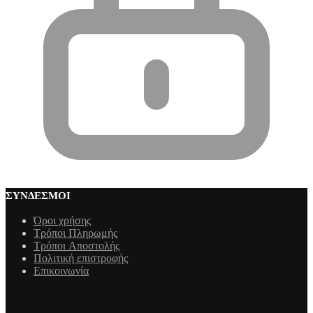
ΣΎΝΔΕΣΜΟΙ
Όροι χρήσης
Τρόποι Πληρωμής
Τρόποι Aποστολής
Πολιτική επιστροφής
Επικοινωνία