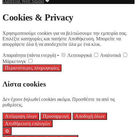
DartHost Web Studio
❤
Cookies & Privacy
Χρησιμοποιούμε cookies για να βελτιώσουμε την εμπειρία σας.
Επιλέξτε κατηγορίες και πατήστε Αποθήκευση. Μπορείτε να
απορρίψετε όλα ή να αποδεχτείτε όλα με ένα κλικ.
Απαραίτητα (πάντα ενεργά) •
Λειτουργικά
Αναλυτικά
Μάρκετινγκ
Περισσότερες πληροφορίες
Λίστα cookies
Δεν έχουν δηλωθεί cookies ακόμα. Προσθέστε τα από τις
ρυθμίσεις.
Απόρριψη όλων
Προσαρμογή
Αποδοχή όλων
Αποθήκευση επιλογών
⚙️