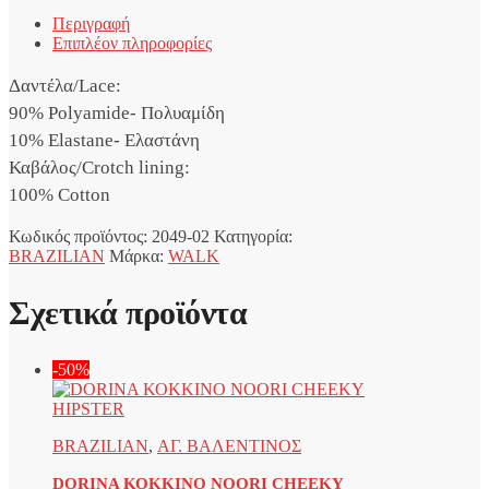
με
Περιγραφή
Δαντέλα
Επιπλέον πληροφορίες
ποσότητα
Δαντέλα/Lace:
90% Polyamide- Πολυαμίδη
10% Elastane- Ελαστάνη
Καβάλος/Crotch lining:
100% Cotton
Κωδικός προϊόντος:
2049-02
Κατηγορία:
BRAZILIAN
Μάρκα:
WALK
Σχετικά προϊόντα
-50%
BRAZILIAN
,
ΑΓ. ΒΑΛΕΝΤΙΝΟΣ
DORINA ΚΟΚΚΙΝΟ NOORI CHEEKY