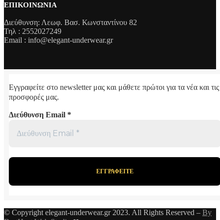
ΕΠΙΚΟΙΝΩΝΊΑ
Διεύθυνση: Λεωφ. Βασ. Κωνσταντίνου 82
Τηλ : 2552027249
Email : info@elegant-underwear.gr
Εγγραφείτε στο newsletter μας και μάθετε πρώτοι για τα νέα και τις
προσφορές μας.
Διεύθυνση Email
*
© Copyright elegant-underwear.gr 2023. All Rights Reserved –
By