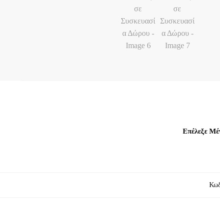
Επέλεξε Μέ
Κωδ