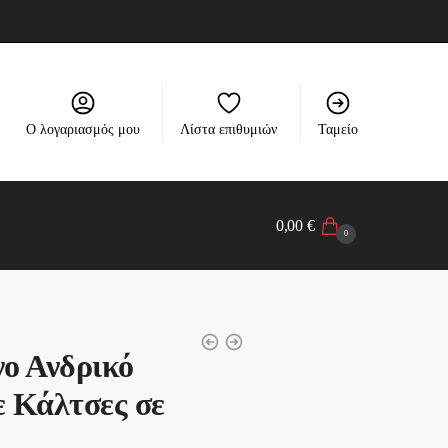
Ο λογαριασμός μου
Λίστα επιθυμιών
Ταμείο
0,00
€
0
υ
ο Ανδρικό
 Κάλτσες σε